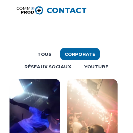
Aller
CONTACT
au
contenu
TOUS
CORPORATE
RÉSEAUX SOCIAUX
YOUTUBE