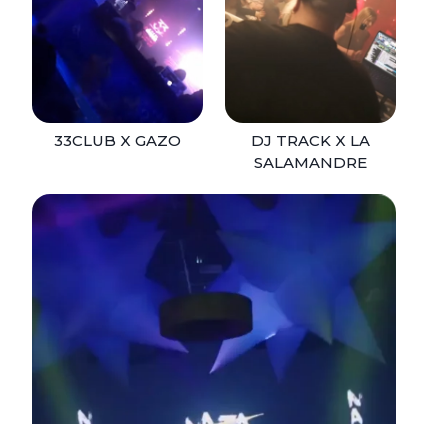
33Club x Gazo
Dj Track x La
salamandre