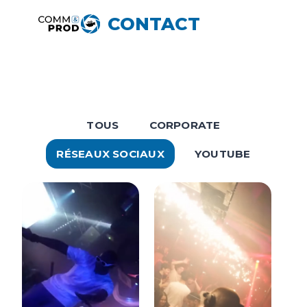
Aller
CONTACT
au
contenu
TOUS
CORPORATE
RÉSEAUX SOCIAUX
YOUTUBE