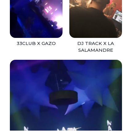
33Club x Gazo
Dj Track x La
salamandre