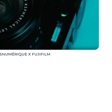
snumérique x FUJIFILM