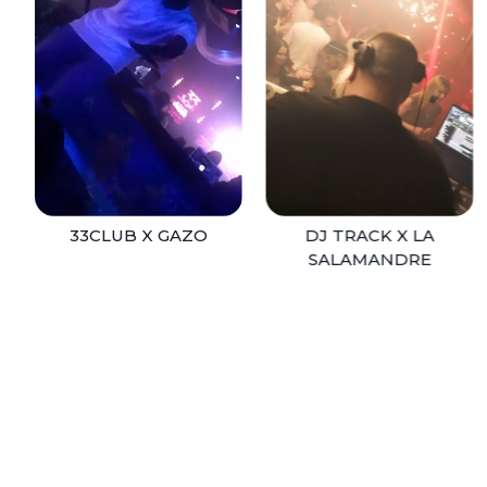
33Club x Gazo
Dj Track x La
salamandre