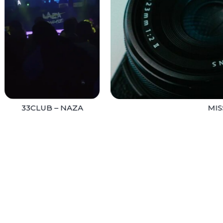
33CLUB – NAZA
mis