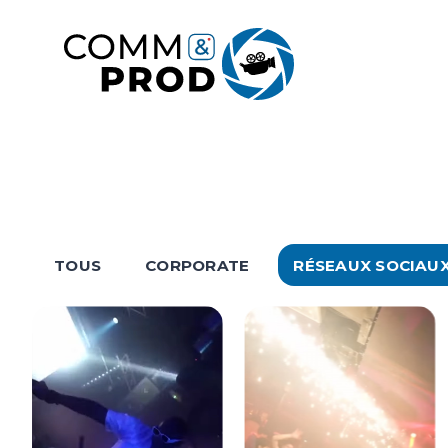
Aller
au
contenu
TOUS
CORPORATE
RÉSEAUX SOCIAU